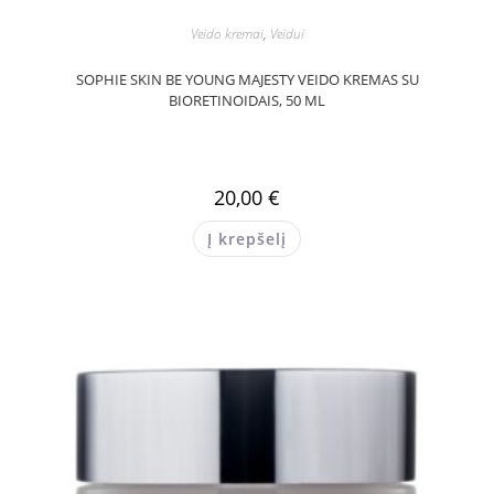
Veido kremai
,
Veidui
SOPHIE SKIN BE YOUNG MAJESTY VEIDO KREMAS SU
BIORETINOIDAIS, 50 ML
20,00
€
Į krepšelį