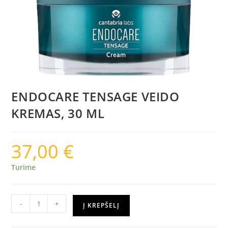
ENDOCARE TENSAGE VEIDO
KREMAS, 30 ML
37,00
€
Turime
-
+
Į KREPŠELĮ