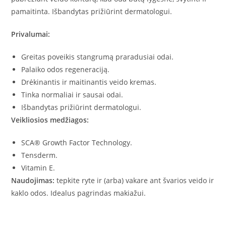
pamaitinta. Išbandytas prižiūrint dermatologui.
Privalumai:
Greitas poveikis stangrumą praradusiai odai.
Palaiko odos regeneraciją.
Drėkinantis ir maitinantis veido kremas.
Tinka normaliai ir sausai odai.
Išbandytas prižiūrint dermatologui.
Veikliosios medžiagos:
SCA® Growth Factor Technology.
Tensderm.
Vitamin E.
Naudojimas:
tepkite ryte ir (arba) vakare ant švarios veido ir
kaklo odos. Idealus pagrindas makiažui.