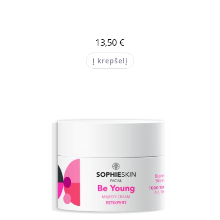
13,50
€
Į krepšelį