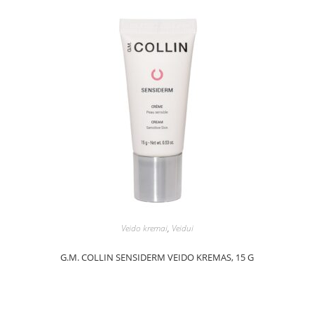
Veido kremai
,
Veidui
G.M. COLLIN SENSIDERM VEIDO KREMAS, 15 G