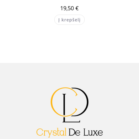
19,50
€
Į krepšelį