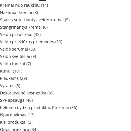
Kremai nuo raukšlių
(14)
Naktiniai kremai
(8)
Spalvą suteikiantys veido kremai
(5)
Stangrinantys kremai
(6)
Veido prausikliai
(33)
Veido priežiūros priemonės
(10)
Veido serumai
(63)
Veido šveitikliai
(9)
Veido tonikai
(7)
Kūnui
(101)
Plaukams
(29)
Vyrams
(5)
Dekoratyvinė kosmetika
(89)
SPF apsauga
(40)
Kelionio dydžio produktai, Rinkiniai
(36)
Išpardavimas
(13)
Kiti produktai
(3)
Odos priežiūra
(34)