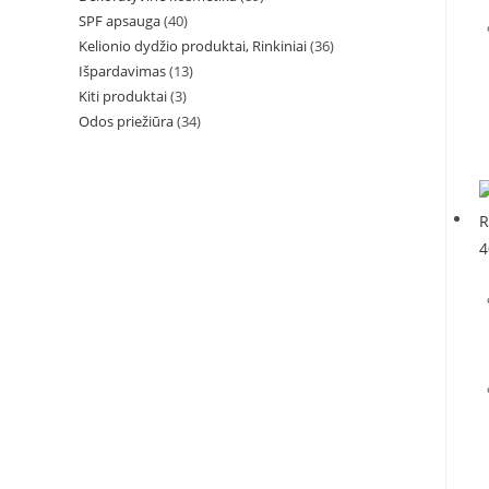
SPF apsauga
(40)
Kelionio dydžio produktai, Rinkiniai
(36)
Išpardavimas
(13)
Kiti produktai
(3)
Odos priežiūra
(34)