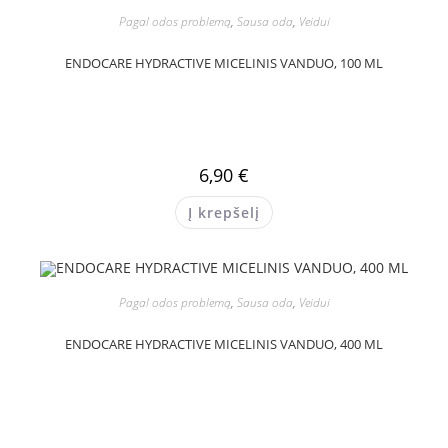
Pagal odos problemą
,
Sausa oda
,
Veidui
ENDOCARE HYDRACTIVE MICELINIS VANDUO, 100 ML
6,90
€
Į krepšelį
Pagal odos problemą
,
Sausa oda
,
Veidui
ENDOCARE HYDRACTIVE MICELINIS VANDUO, 400 ML