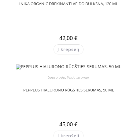
INIKA ORGANIC DRĖKINANTI VEIDO DULKSNA, 120 ML
42,00
€
Į krepšelį
Sausa oda
,
Veido serumai
PEPPLUS HIALURONO RŪGŠTIES SERUMAS, 50 ML
45,00
€
Į krepšelį