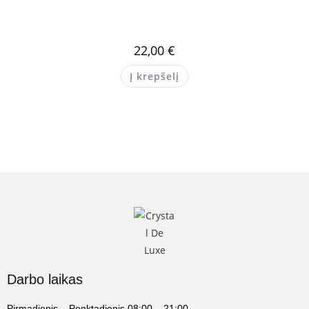
22,00
€
Į krepšelį
Darbo laikas
Pirmadienis – Penktadienis 08:00 – 21:00