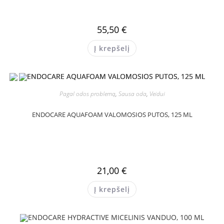
55,50
€
Į krepšelį
Pagal odos problemą
,
Sausa oda
,
Veidui
ENDOCARE AQUAFOAM VALOMOSIOS PUTOS, 125 ML
21,00
€
Į krepšelį