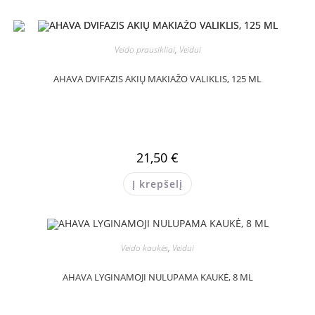
Veido prausikliai
,
Veidui
AHAVA DVIFAZIS AKIŲ MAKIAŽO VALIKLIS, 125 ML
21,50
€
Į krepšelį
Veido kaukės
,
Veidui
AHAVA LYGINAMOJI NULUPAMA KAUKĖ, 8 ML