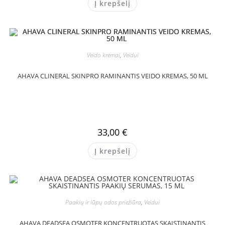
Į krepšelį
Veido kremai
,
Veidui
AHAVA CLINERAL SKINPRO RAMINANTIS VEIDO KREMAS, 50 ML
33,00
€
Į krepšelį
Paakių ir lūpų odos priežiūra
,
Veidui
AHAVA DEADSEA OSMOTER KONCENTRUOTAS SKAISTINANTIS