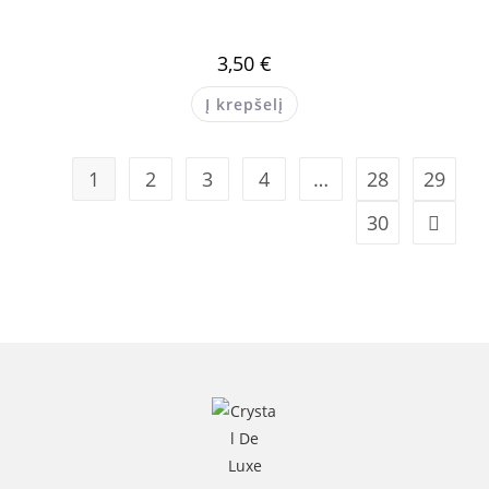
3,50
€
Į krepšelį
1
2
3
4
…
28
29
30