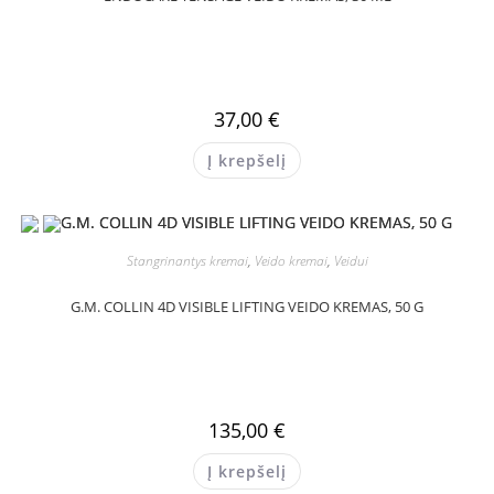
37,00
€
Į krepšelį
Stangrinantys kremai
,
Veido kremai
,
Veidui
G.M. COLLIN 4D VISIBLE LIFTING VEIDO KREMAS, 50 G
135,00
€
Į krepšelį