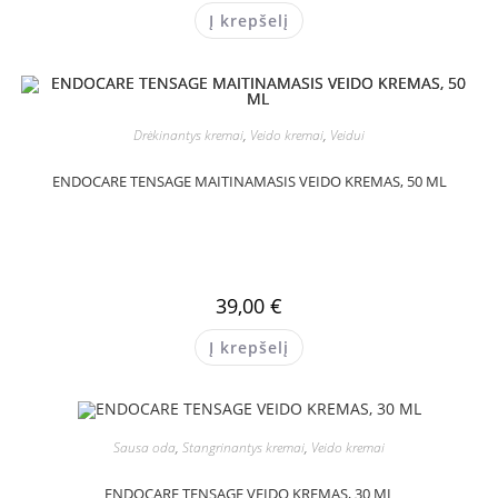
Į krepšelį
Drėkinantys kremai
,
Veido kremai
,
Veidui
ENDOCARE TENSAGE MAITINAMASIS VEIDO KREMAS, 50 ML
39,00
€
Į krepšelį
Sausa oda
,
Stangrinantys kremai
,
Veido kremai
ENDOCARE TENSAGE VEIDO KREMAS, 30 ML