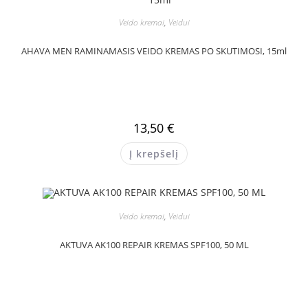
Veido kremai
,
Veidui
AHAVA MEN RAMINAMASIS VEIDO KREMAS PO SKUTIMOSI, 15ml
13,50
€
Į krepšelį
Veido kremai
,
Veidui
AKTUVA AK100 REPAIR KREMAS SPF100, 50 ML