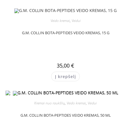
Veido kremai
,
Veidui
G.M. COLLIN BOTA-PEPTIDES VEIDO KREMAS, 15 G
35,00
€
Į krepšelį
Kremai nuo raukšlių
,
Veido kremai
,
Veidui
G.M. COLLIN BOTA-PEPTIDES VEIDO KREMAS, 50 ML