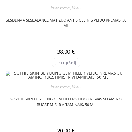
Veido kremai
,
Veidui
SESDERMA SESBALANCE MATIZUOJANTIS GELINIS VEIDO KREMAS, 50
ML
38,00
€
Į krepšelį
Veido kremai
,
Veidui
SOPHIE SKIN BE YOUNG GEM FILLER VEIDO KREMAS SU AMINO
RŪGŠTIMIS IR VITAMINAIS, 50 ML
20,00
€