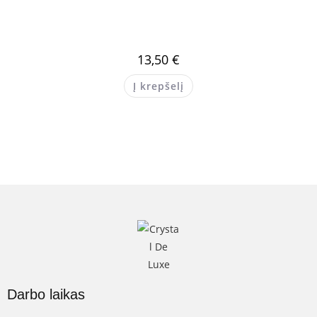
13,50
€
Į krepšelį
Darbo laikas