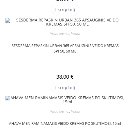
Į krepšelį
Veido kremai
,
Veidui
SESDERMA REPASKIN URBAN 365 APSAUGINIS VEIDO KREMAS
SPF50, 50 ML
38,00
€
Į krepšelį
Veido kremai
,
Veidui
AHAVA MEN RAMINAMASIS VEIDO KREMAS PO SKUTIMOSI, 15ml