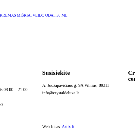
KREMAS MIŠRIAI VEIDO ODAI, 50 ML
Susisiekite
Cr
ce
A. Juožapavičiaus g. 9A Vilnius, 09311
is 08:00 – 21:00
info@crystaldeluxe.lt
00
Web Ideas:
Artix.lt