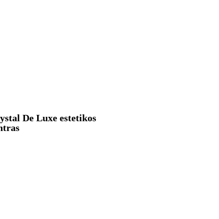
ystal De Luxe estetikos
ntras