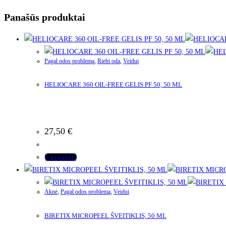
Panašūs produktai
Pagal odos problemą
,
Riebi oda
,
Veidui
HELIOCARE 360 OIL-FREE GELIS PF 50, 50 ML
27,50
€
Į krepšelį
Aknė
,
Pagal odos problemą
,
Veidui
BIRETIX MICROPEEL ŠVEITIKLIS, 50 ML