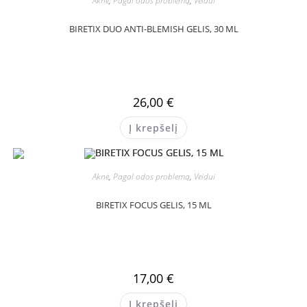
Aknė
,
Pagal odos problemą
,
Veidui
BIRETIX DUO ANTI-BLEMISH GELIS, 30 ML
26,00
€
Į krepšelį
Aknė
,
Pagal odos problemą
,
Veidui
BIRETIX FOCUS GELIS, 15 ML
17,00
€
Į krepšelį