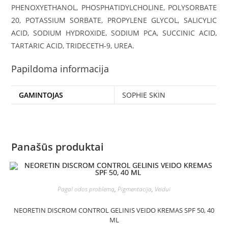
PHENOXYETHANOL, PHOSPHATIDYLCHOLINE, POLYSORBATE
20, POTASSIUM SORBATE, PROPYLENE GLYCOL, SALICYLIC
ACID, SODIUM HYDROXIDE, SODIUM PCA, SUCCINIC ACID,
TARTARIC ACID, TRIDECETH-9, UREA.
Papildoma informacija
GAMINTOJAS
SOPHIE SKIN
Panašūs produktai
Pagal odos problemą
,
Pigmentacija
,
Veidui
NEORETIN DISCROM CONTROL GELINIS VEIDO KREMAS SPF 50, 40
ML