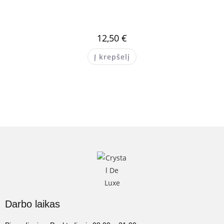
12,50
€
Į krepšelį
Darbo laikas