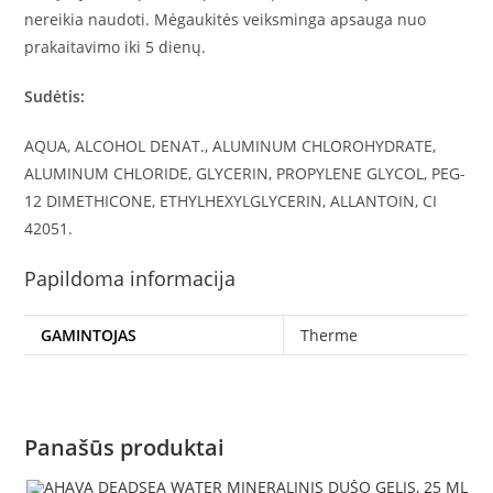
nereikia naudoti. Mėgaukitės veiksminga apsauga nuo
prakaitavimo iki 5 dienų.
Sudėtis:
AQUA, ALCOHOL DENAT., ALUMINUM CHLOROHYDRATE,
ALUMINUM CHLORIDE, GLYCERIN, PROPYLENE GLYCOL, PEG-
12 DIMETHICONE, ETHYLHEXYLGLYCERIN, ALLANTOIN, CI
42051.
Papildoma informacija
GAMINTOJAS
Therme
Panašūs produktai