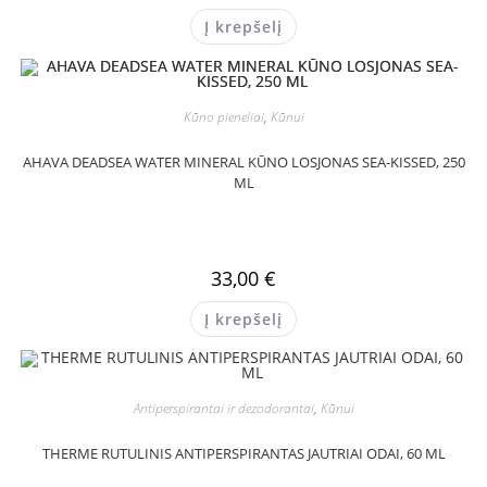
Į krepšelį
Kūno pieneliai
,
Kūnui
AHAVA DEADSEA WATER MINERAL KŪNO LOSJONAS SEA-KISSED, 250
ML
33,00
€
Į krepšelį
Antiperspirantai ir dezodorantai
,
Kūnui
THERME RUTULINIS ANTIPERSPIRANTAS JAUTRIAI ODAI, 60 ML