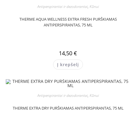
Antiperspirantai ir dezodorantai
,
Kūnui
THERME AQUA WELLNESS EXTRA FRESH PURŠKIAMAS
ANTIPERSPIRANTAS, 75 ML
14,50
€
Į krepšelį
Antiperspirantai ir dezodorantai
,
Kūnui
THERME EXTRA DRY PURŠKIAMAS ANTIPERSPIRANTAS, 75 ML