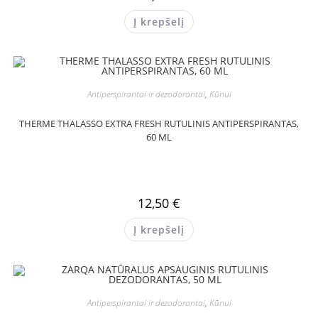
Į krepšelį
Antiperspirantai ir dezodorantai
,
Kūnui
THERME THALASSO EXTRA FRESH RUTULINIS ANTIPERSPIRANTAS,
60 ML
12,50
€
Į krepšelį
Antiperspirantai ir dezodorantai
,
Kūnui