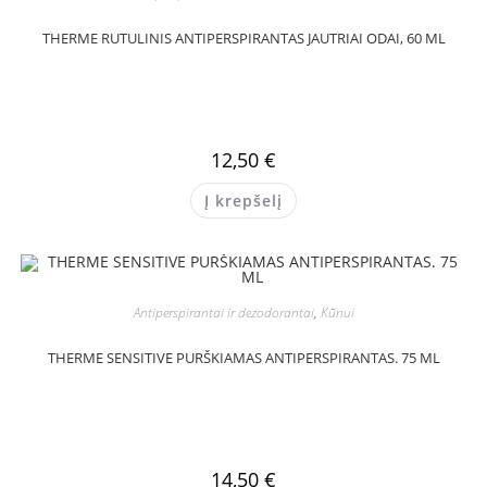
THERME RUTULINIS ANTIPERSPIRANTAS JAUTRIAI ODAI, 60 ML
12,50
€
Į krepšelį
Antiperspirantai ir dezodorantai
,
Kūnui
THERME SENSITIVE PURŠKIAMAS ANTIPERSPIRANTAS. 75 ML
14,50
€