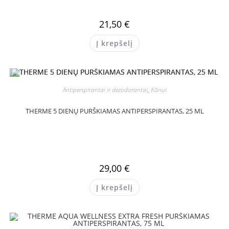
21,50
€
Į krepšelį
Antiperspirantai ir dezodorantai
,
Kūnui
THERME 5 DIENŲ PURŠKIAMAS ANTIPERSPIRANTAS, 25 ML
29,00
€
Į krepšelį