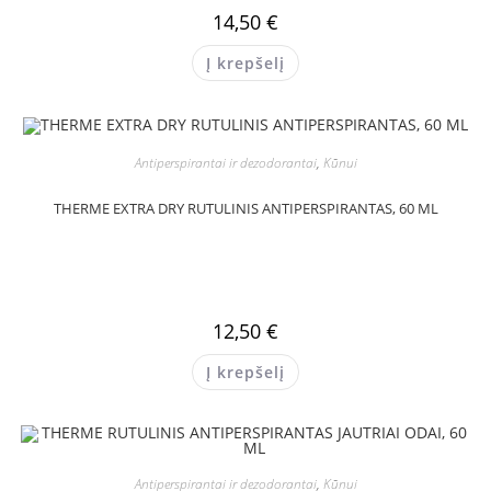
14,50
€
Į krepšelį
Antiperspirantai ir dezodorantai
,
Kūnui
THERME EXTRA DRY RUTULINIS ANTIPERSPIRANTAS, 60 ML
12,50
€
Į krepšelį
Antiperspirantai ir dezodorantai
,
Kūnui