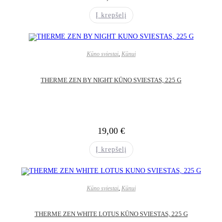
Į krepšelį
Kūno sviestai
,
Kūnui
THERME ZEN BY NIGHT KŪNO SVIESTAS, 225 G
19,00
€
Į krepšelį
Kūno sviestai
,
Kūnui
THERME ZEN WHITE LOTUS KŪNO SVIESTAS, 225 G