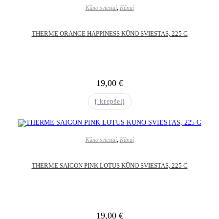
Kūno sviestai
,
Kūnui
THERME ORANGE HAPPINESS KŪNO SVIESTAS, 225 G
19,00
€
Į krepšelį
Kūno sviestai
,
Kūnui
THERME SAIGON PINK LOTUS KŪNO SVIESTAS, 225 G
19,00
€