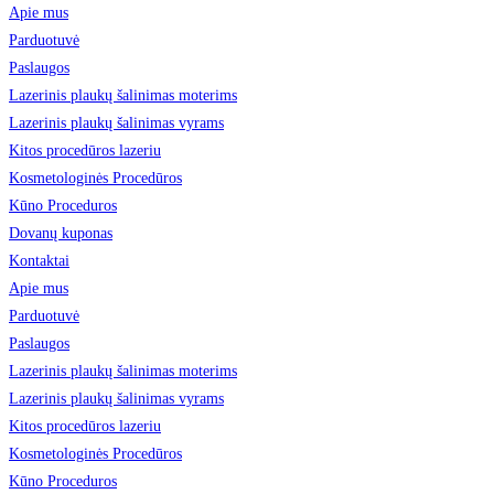
Apie mus
Parduotuvė
Paslaugos
Lazerinis plaukų šalinimas moterims
Lazerinis plaukų šalinimas vyrams
Kitos procedūros lazeriu
Kosmetologinės Procedūros
Kūno Proceduros
Dovanų kuponas
Kontaktai
Apie mus
Parduotuvė
Paslaugos
Lazerinis plaukų šalinimas moterims
Lazerinis plaukų šalinimas vyrams
Kitos procedūros lazeriu
Kosmetologinės Procedūros
Kūno Proceduros