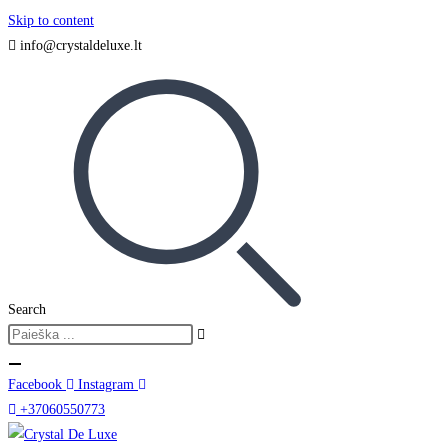
Skip to content
info@crystaldeluxe.lt
Search
Facebook
Instagram
+37060550773