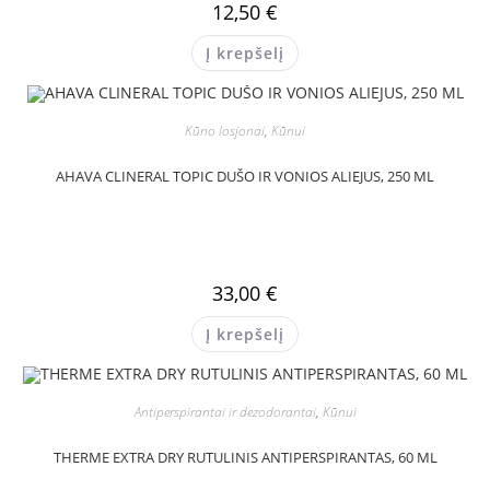
12,50
€
Į krepšelį
Kūno losjonai
,
Kūnui
AHAVA CLINERAL TOPIC DUŠO IR VONIOS ALIEJUS, 250 ML
33,00
€
Į krepšelį
Antiperspirantai ir dezodorantai
,
Kūnui
THERME EXTRA DRY RUTULINIS ANTIPERSPIRANTAS, 60 ML