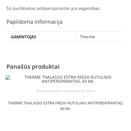
Šis purškiamas antiperspirantas yra veganiškas.
Papildoma informacija
GAMINTOJAS
Therme
Panašūs produktai
Antiperspirantai ir dezodorantai
,
Kūnui
THERME THALASSO EXTRA FRESH RUTULINIS ANTIPERSPIRANTAS,
60 ML