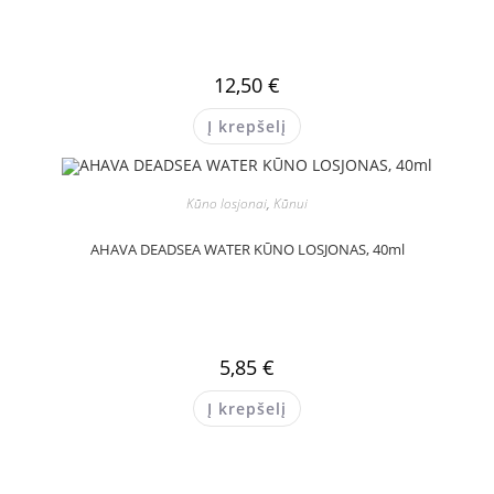
12,50
€
Į krepšelį
Kūno losjonai
,
Kūnui
AHAVA DEADSEA WATER KŪNO LOSJONAS, 40ml
5,85
€
Į krepšelį