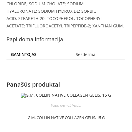
CHLORIDE; SODIUM CHOLATE; SODIUM
HYALURONATE; SODIUM HYDROXIDE; SORBIC
ACID; STEARETH-20; TOCOPHEROL; TOCOPHERYL
ACETATE; TRIFLUOROACETYL TRIPEPTIDE-2; XANTHAN GUM.
Papildoma informacija
GAMINTOJAS
Sesderma
Panašūs produktai
Veido kremai
,
Veidui
G.M. COLLIN NATIVE COLLAGEN GELIS, 15 G