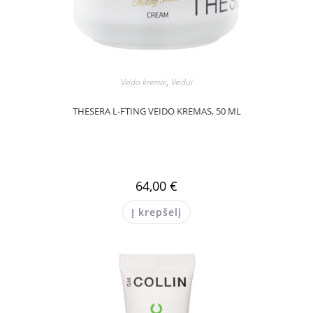
Veido kremai
,
Veidui
THESERA L-FTING VEIDO KREMAS, 50 ML
64,00
€
Į krepšelį