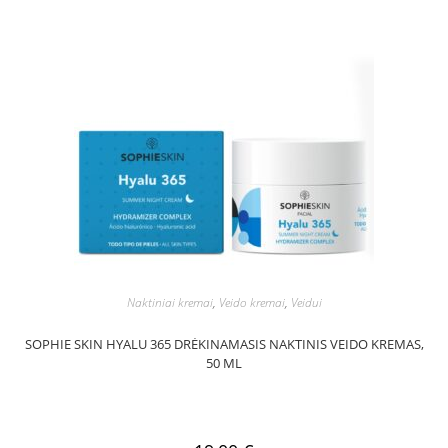
Naktiniai kremai
,
Veido kremai
,
Veidui
SOPHIE SKIN HYALU 365 DRĖKINAMASIS NAKTINIS VEIDO KREMAS,
50 ML