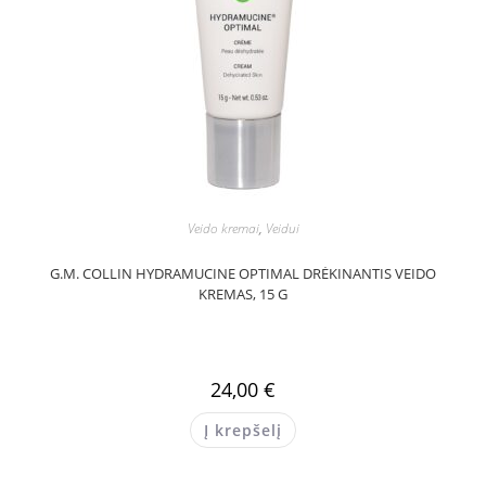
Veido kremai
,
Veidui
G.M. COLLIN HYDRAMUCINE OPTIMAL DRĖKINANTIS VEIDO
KREMAS, 15 G
24,00
€
Į krepšelį