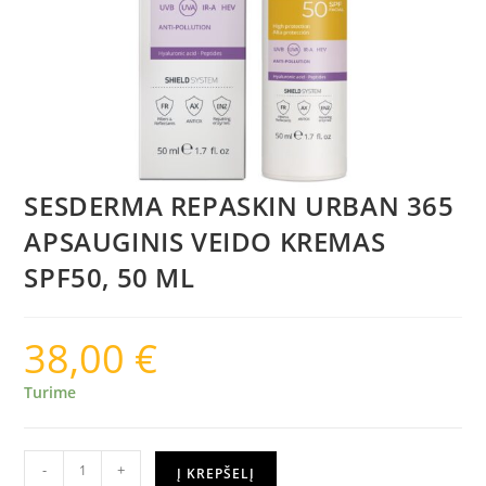
SESDERMA REPASKIN URBAN 365
APSAUGINIS VEIDO KREMAS
SPF50, 50 ML
38,00
€
Turime
-
+
Į KREPŠELĮ