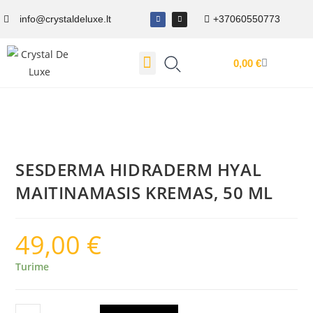
info@crystaldeluxe.lt
+37060550773
0,00
€
Dovanų Kuponas
SESDERMA HIDRADERM HYAL
MAITINAMASIS KREMAS, 50 ML
49,00
€
Turime