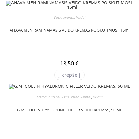
Veido kremai
,
Veidui
AHAVA MEN RAMINAMASIS VEIDO KREMAS PO SKUTIMOSI, 15ml
13,50
€
Į krepšelį
Kremai nuo raukšlių
,
Veido kremai
,
Veidui
G.M. COLLIN HYALURONIC FILLER VEIDO KREMAS, 50 ML