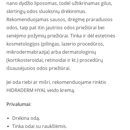
nano dydžio liposomas, todėl užtikrinamas gilus,
skirtingų odos sluoksnių drėkinimas.
Rekomenduojamas sausos, drėgmę praradusios
odos, taip pat itin jautrios odos priežiūrai bei
senėjimo požymių priežiūrai. Tinka ir dėl estetinės
kosmetologijos (pilingas, lazerio procedūros,
mikrodermabrazija) arba dermatologinių
(kortikosteroidai, retinoidai ir kt.) procedūrų
išsausėjusios odos priežiūrai.
Jei oda riebi ar mišri, rekomenduojame rinktis
HIDRADERM HYAL veido kremą.
Privalumai:
Drėkina odą.
Tinka odai su raukšlėmis.