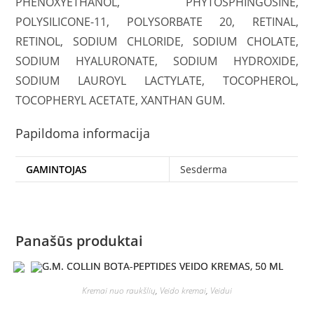
PHENOXYETHANOL, PHYTOSPHINGOSINE,
POLYSILICONE-11, POLYSORBATE 20, RETINAL,
RETINOL, SODIUM CHLORIDE, SODIUM CHOLATE,
SODIUM HYALURONATE, SODIUM HYDROXIDE,
SODIUM LAUROYL LACTYLATE, TOCOPHEROL,
TOCOPHERYL ACETATE, XANTHAN GUM.
Papildoma informacija
GAMINTOJAS
Sesderma
Panašūs produktai
Kremai nuo raukšlių
,
Veido kremai
,
Veidui