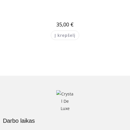
35,00
€
Į krepšelį
Darbo laikas