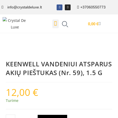
info@crystaldeluxe.lt
+37060550773
0,00
€
Dovanų Kuponas
KEENWELL VANDENIUI ATSPARUS
AKIŲ PIEŠTUKAS (Nr. 59), 1.5 G
12,00
€
Turime