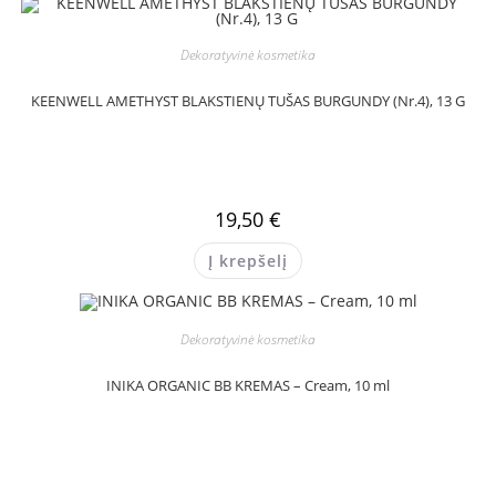
Dekoratyvinė kosmetika
KEENWELL AMETHYST BLAKSTIENŲ TUŠAS BURGUNDY (Nr.4), 13 G
19,50
€
Į krepšelį
Dekoratyvinė kosmetika
INIKA ORGANIC BB KREMAS – Cream, 10 ml