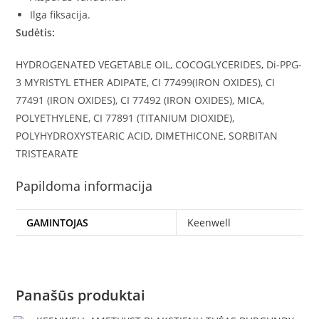
Ilga fiksacija.
Sudėtis:
HYDROGENATED VEGETABLE OIL, COCOGLYCERIDES, Di-PPG-
3 MYRISTYL ETHER ADIPATE, CI 77499(IRON OXIDES), CI
77491 (IRON OXIDES), CI 77492 (IRON OXIDES), MICA,
POLYETHYLENE, CI 77891 (TITANIUM DIOXIDE),
POLYHYDROXYSTEARIC ACID, DIMETHICONE, SORBITAN
TRISTEARATE
Papildoma informacija
GAMINTOJAS
Keenwell
Panašūs produktai