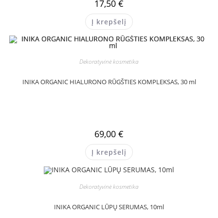
17,50
€
Į krepšelį
Dekoratyvinė kosmetika
INIKA ORGANIC HIALURONO RŪGŠTIES KOMPLEKSAS, 30 ml
69,00
€
Į krepšelį
Dekoratyvinė kosmetika
INIKA ORGANIC LŪPŲ SERUMAS, 10ml