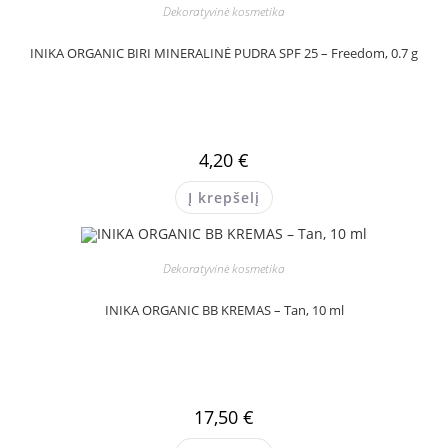
Dekoratyvinė kosmetika
INIKA ORGANIC BIRI MINERALINĖ PUDRA SPF 25 – Freedom, 0.7 g
4,20
€
Į krepšelį
Dekoratyvinė kosmetika
INIKA ORGANIC BB KREMAS – Tan, 10 ml
17,50
€