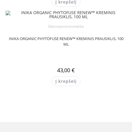
Į krepšelį
Dekoratyvinė kosmetika
INIKA ORGANIC PHYTOFUSE RENEW™ KREMINIS PRAUSIKLIS, 100
ML
43,00
€
Į krepšelį