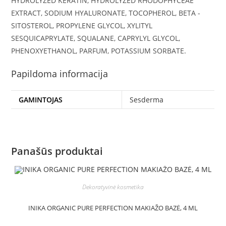
HYDROLYZED KERATIN, HYDROLYZED RHODOPHYCEAE
EXTRACT, SODIUM HYALURONATE, TOCOPHEROL, BETA -
SITOSTEROL, PROPYLENE GLYCOL, XYLITYL
SESQUICAPRYLATE, SQUALANE, CAPRYLYL GLYCOL,
PHENOXYETHANOL, PARFUM, POTASSIUM SORBATE.
Papildoma informacija
GAMINTOJAS
Sesderma
Panašūs produktai
Dekoratyvinė kosmetika
INIKA ORGANIC PURE PERFECTION MAKIAŽO BAZĖ, 4 ML