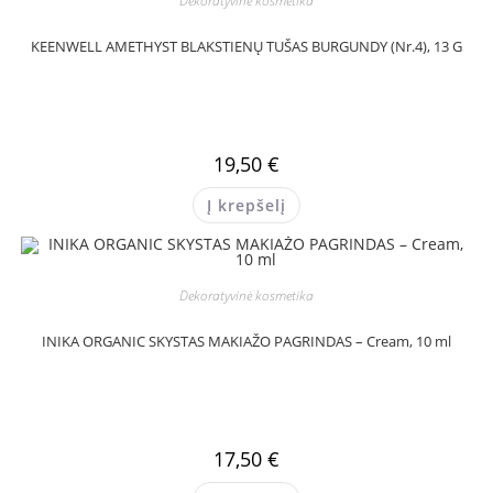
Dekoratyvinė kosmetika
KEENWELL AMETHYST BLAKSTIENŲ TUŠAS BURGUNDY (Nr.4), 13 G
19,50
€
Į krepšelį
Dekoratyvinė kosmetika
INIKA ORGANIC SKYSTAS MAKIAŽO PAGRINDAS – Cream, 10 ml
17,50
€