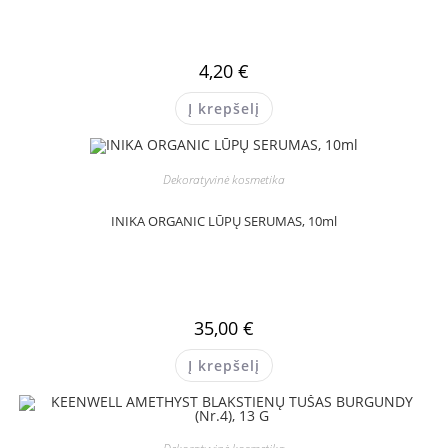
4,20
€
Į krepšelį
Dekoratyvinė kosmetika
INIKA ORGANIC LŪPŲ SERUMAS, 10ml
35,00
€
Į krepšelį