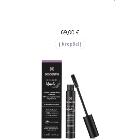
69,00
€
Į krepšelį