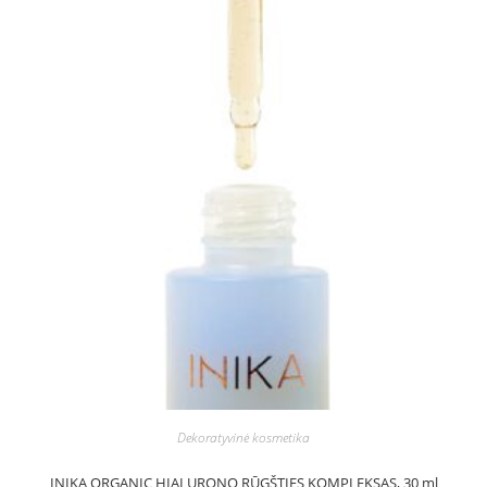
Dekoratyvinė kosmetika
INIKA ORGANIC HIALURONO RŪGŠTIES KOMPLEKSAS, 30 ml