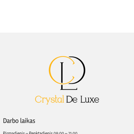
Darbo laikas
Pirmadienis – Penktadienis 08:00 – 21:00