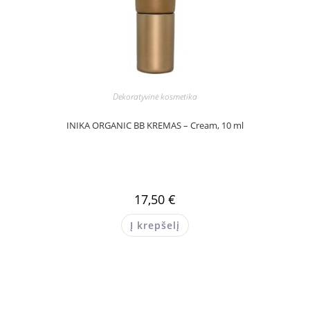
Dekoratyvinė kosmetika
INIKA ORGANIC BB KREMAS – Cream, 10 ml
17,50
€
Į krepšelį