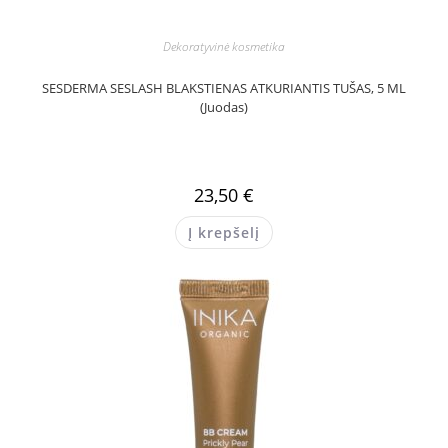
Dekoratyvinė kosmetika
SESDERMA SESLASH BLAKSTIENAS ATKURIANTIS TUŠAS, 5 ML
(Juodas)
23,50
€
Į krepšelį