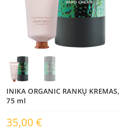
INIKA ORGANIC RANKŲ KREMAS,
75 ml
35,00
€