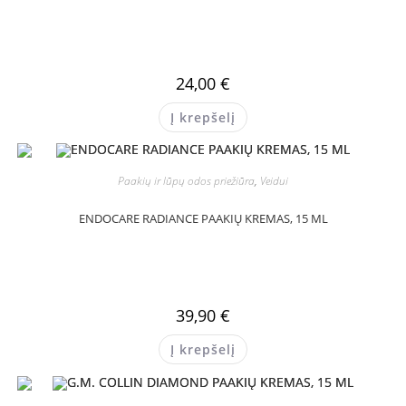
24,00
€
Į krepšelį
Paakių ir lūpų odos priežiūra
,
Veidui
ENDOCARE RADIANCE PAAKIŲ KREMAS, 15 ML
39,90
€
Į krepšelį