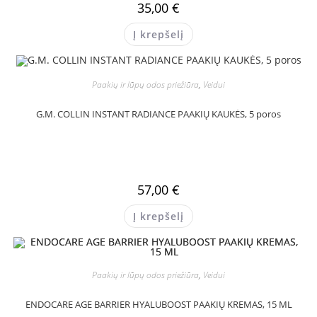
35,00
€
Į krepšelį
Paakių ir lūpų odos priežiūra
,
Veidui
G.M. COLLIN INSTANT RADIANCE PAAKIŲ KAUKĖS, 5 poros
57,00
€
Į krepšelį
Paakių ir lūpų odos priežiūra
,
Veidui
ENDOCARE AGE BARRIER HYALUBOOST PAAKIŲ KREMAS, 15 ML