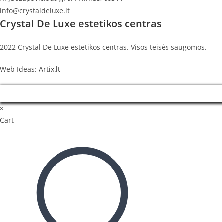
info@crystaldeluxe.lt
Crystal De Luxe estetikos centras
2022 Crystal De Luxe estetikos centras. Visos teisės saugomos.
Web Ideas:
Artix.lt
×
Cart