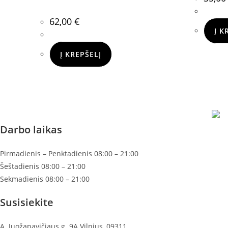
62,00
€
Į K
Į KREPŠELĮ
Darbo laikas
Pirmadienis – Penktadienis 08:00 – 21:00
Šeštadienis 08:00 – 21:00
Sekmadienis 08:00 – 21:00
Susisiekite
A. Juožapavičiaus g. 9A Vilnius, 09311