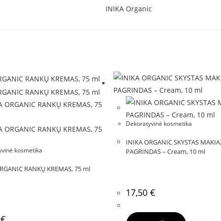
INIKA Organic
Dekoratyvinė kosmetika
INIKA ORGANIC SKYSTAS MAKI
yvinė kosmetika
PAGRINDAS – Cream, 10 ml
ORGANIC RANKŲ KREMAS, 75 ml
17,50
€
0
€