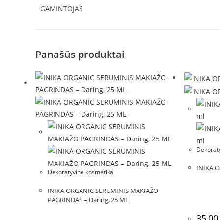
GAMINTOJAS
Panašūs produktai
Dekorat
INIKA 
Dekoratyvinė kosmetika
INIKA ORGANIC SERUMINIS MAKIAŽO
PAGRINDAS – Daring, 25 ML
35,0