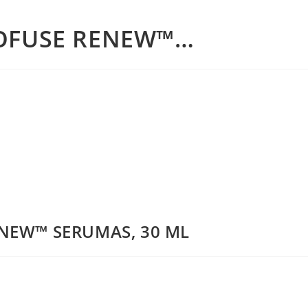
TOFUSE RENEW™…
ENEW™ SERUMAS, 30 ML