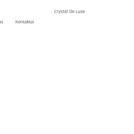
as
Kontaktai