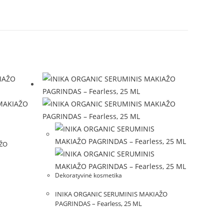
AŽO
Dekoratyvinė kosmetika
INIKA ORGANIC SERUMINIS MAKIAŽO
PAGRINDAS – Fearless, 25 ML