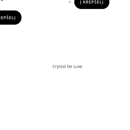
Į KREPŠELĮ
REPŠELĮ