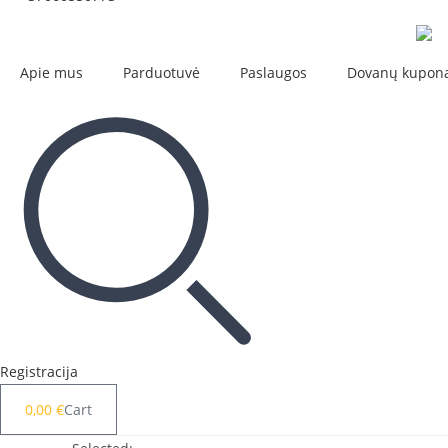
Apie mus
Parduotuvė
Paslaugos
Dovanų kupon
Registracija
0,00
€
Cart