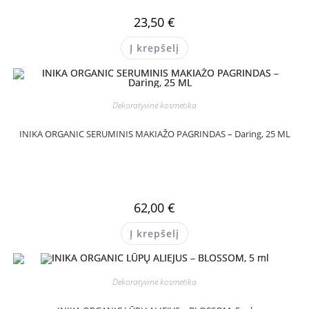
23,50
€
Į krepšelį
Dekoratyvinė kosmetika
INIKA ORGANIC SERUMINIS MAKIAŽO PAGRINDAS – Daring, 25 ML
62,00
€
Į krepšelį
Dekoratyvinė kosmetika