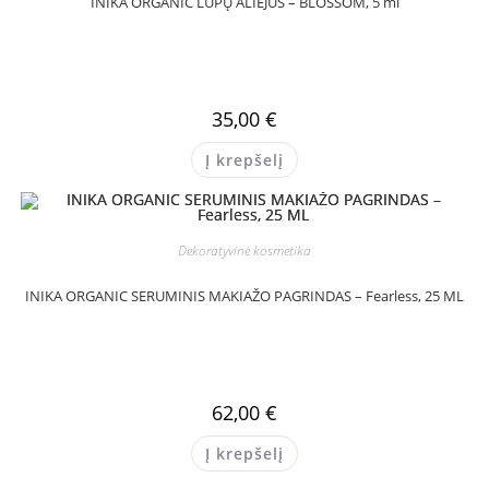
INIKA ORGANIC LŪPŲ ALIEJUS – BLOSSOM, 5 ml
35,00
€
Į krepšelį
Dekoratyvinė kosmetika
INIKA ORGANIC SERUMINIS MAKIAŽO PAGRINDAS – Fearless, 25 ML
62,00
€
Į krepšelį