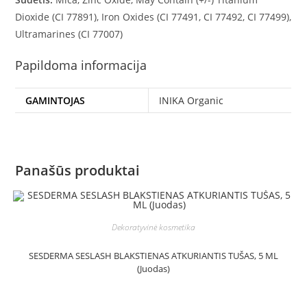
Dioxide (CI 77891), Iron Oxides (CI 77491, CI 77492, CI 77499),
Ultramarines (CI 77007)
Papildoma informacija
GAMINTOJAS
INIKA Organic
Panašūs produktai
Dekoratyvinė kosmetika
SESDERMA SESLASH BLAKSTIENAS ATKURIANTIS TUŠAS, 5 ML
(Juodas)