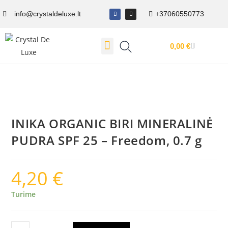
info@crystaldeluxe.lt
+37060550773
0,00
€
Dovanų Kuponas
INIKA ORGANIC BIRI MINERALINĖ
PUDRA SPF 25 – Freedom, 0.7 g
4,20
€
Turime