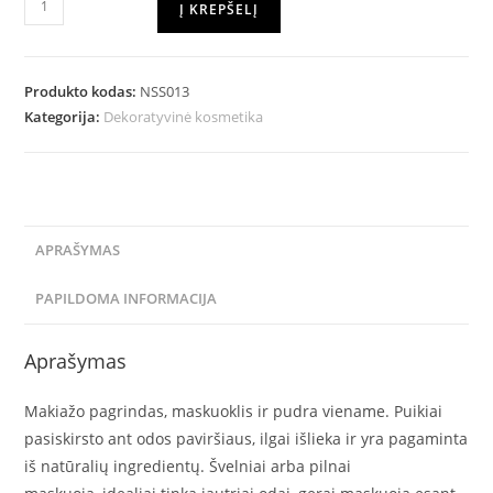
Į KREPŠELĮ
Produkto kodas:
NSS013
Kategorija:
Dekoratyvinė kosmetika
APRAŠYMAS
PAPILDOMA INFORMACIJA
Aprašymas
Makiažo pagrindas, maskuoklis ir pudra viename. Puikiai
pasiskirsto ant odos paviršiaus, ilgai išlieka ir yra pagaminta
iš natūralių ingredientų. Švelniai arba pilnai