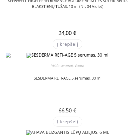
KEENWELL HIGH PERFORMANCE VOLUME APIMTIES SUTEIKIANTIS
BLAKSTIENŲ TUŠAS, 10 ml (Nr. 04 Violet)
24,00
€
Į krepšelį
Veido serumai
,
Veidui
SESDERMA RETI-AGE 5 serumas, 30 ml
66,50
€
Į krepšelį