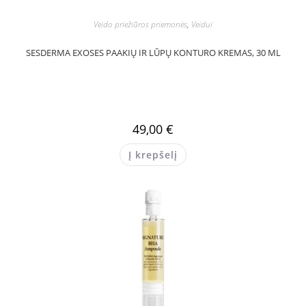
Veido priežiūros priemonės
,
Veidui
SESDERMA EXOSES PAAKIŲ IR LŪPŲ KONTURO KREMAS, 30 ML
49,00
€
Į krepšelį