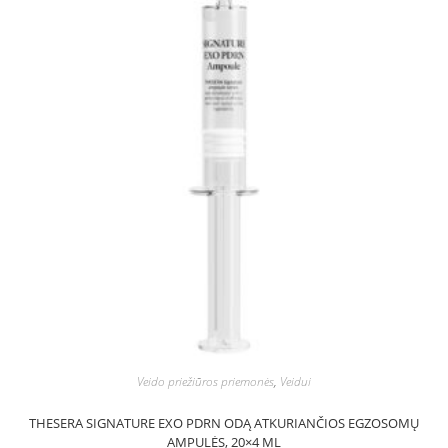
Veido priežiūros priemonės
,
Veidui
THESERA SIGNATURE EXO PDRN ODĄ ATKURIANČIOS EGZOSOMŲ
AMPULĖS, 20×4 ML