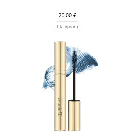
20,00
€
Į krepšelį