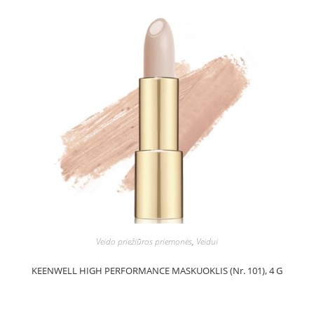
Veido priežiūros priemonės
,
Veidui
KEENWELL HIGH PERFORMANCE MASKUOKLIS (Nr. 101), 4 G