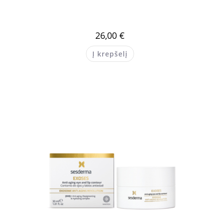
26,00
€
Į krepšelį