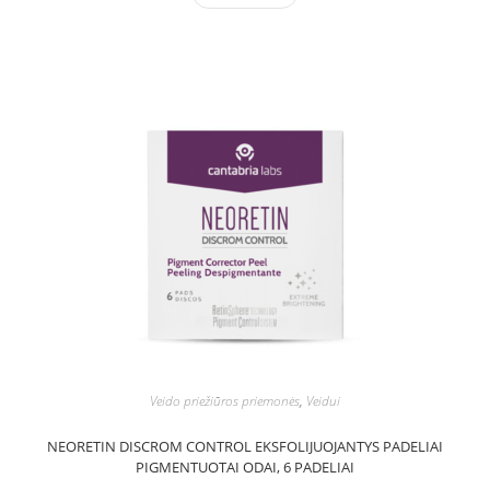
Veido priežiūros priemonės
,
Veidui
NEORETIN DISCROM CONTROL EKSFOLIJUOJANTYS PADELIAI
PIGMENTUOTAI ODAI, 6 PADELIAI