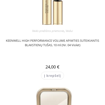
Veido priežiūros priemonės
,
Veidui
KEENWELL HIGH PERFORMANCE VOLUME APIMTIES SUTEIKIANTIS
BLAKSTIENŲ TUŠAS, 10 ml (Nr. 04 Violet)
24,00
€
Į krepšelį