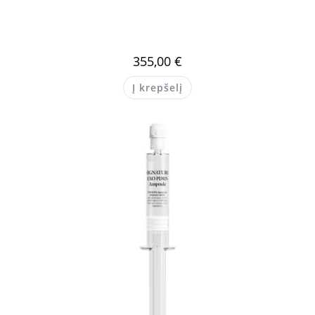
355,00
€
Į krepšelį