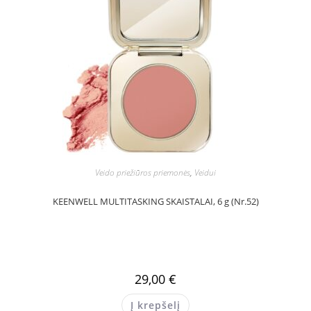
Veido priežiūros priemonės
,
Veidui
KEENWELL MULTITASKING SKAISTALAI, 6 g (Nr.52)
29,00
€
Į krepšelį