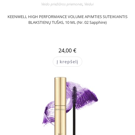
Veido priežiūros priemonės
,
Veidui
KEENWELL HIGH PERFORMANCE VOLUME APIMTIES SUTEIKIANTIS
BLAKSTIENŲ TUŠAS, 10 ML (Nr. 02 Sapphire)
24,00
€
Į krepšelį