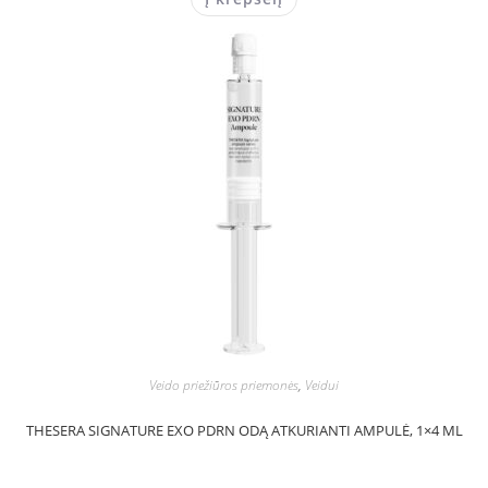
Veido priežiūros priemonės
,
Veidui
THESERA SIGNATURE EXO PDRN ODĄ ATKURIANTI AMPULĖ, 1×4 ML