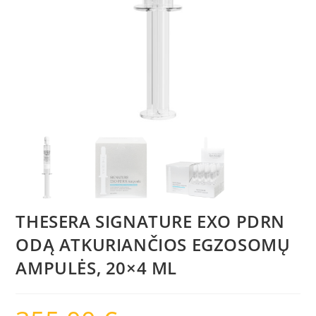
THESERA SIGNATURE EXO PDRN
ODĄ ATKURIANČIOS EGZOSOMŲ
AMPULĖS, 20×4 ML