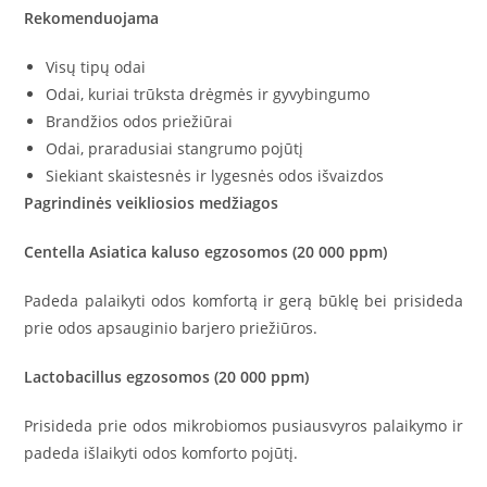
Rekomenduojama
Visų tipų odai
Odai, kuriai trūksta drėgmės ir gyvybingumo
Brandžios odos priežiūrai
Odai, praradusiai stangrumo pojūtį
Siekiant skaistesnės ir lygesnės odos išvaizdos
Pagrindinės veikliosios medžiagos
Centella Asiatica kaluso egzosomos (20 000 ppm)
Padeda palaikyti odos komfortą ir gerą būklę bei prisideda
prie odos apsauginio barjero priežiūros.
Lactobacillus egzosomos (20 000 ppm)
Prisideda prie odos mikrobiomos pusiausvyros palaikymo ir
padeda išlaikyti odos komforto pojūtį.