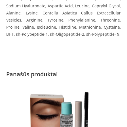
Sodium Hyaluronate, Aspartic Acid, Leucine, Caprylyl Glycol,
Alanine, Lysine, Centella Asiatica Callus Extracellular
Vesicles, Arginine, Tyrosine, Phenylalanine, Threonine,
Proline, Valine, Isoleucine, Histidine, Methionine, Cysteine,
BHT, sh-Polypeptide-1, sh-Oligopeptide-2, sh-Polypeptide- 9.
Panašūs produktai