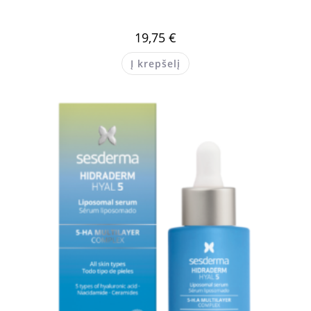
19,75
€
Į krepšelį