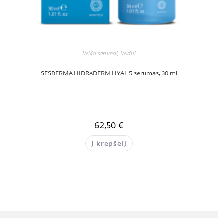
Veido serumai
,
Veidui
SESDERMA HIDRADERM HYAL 5 serumas, 30 ml
62,50
€
Į krepšelį