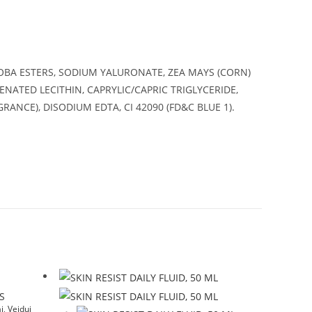
JOBA ESTERS, SODIUM YALURONATE, ZEA MAYS (CORN)
ATED LECITHIN, CAPRYLIC/CAPRIC TRIGLYCERIDE,
NCE), DISODIUM EDTA, CI 42090 (FD&C BLUE 1).
i
,
Veidui