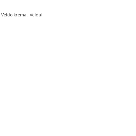
,
Veido kremai
,
Veidui