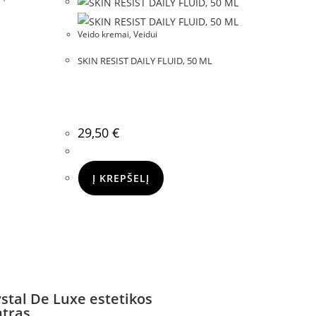
Veido kremai
,
Veidui
SKIN RESIST DAILY FLUID, 50 ML
29,50
€
Į KREPŠELĮ
stal De Luxe estetikos
ntras