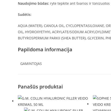
Naudojimo būdas:
ryte tepkite ant švarios ir tonizuotos
Sudėtis:
AQUA (WATER), CANOLA OIL, CYCLOPENTASILOXANE, OR
OIL, HYDROXYETHYL ACRYLATE/SODIUM ACRYLOYLDIMET
BUTYROSPERMUM PARKII (SHEA BUTTER), GLYCERIN, PH
Papildoma informacija
GAMINTOJAS
Panašūs produktai