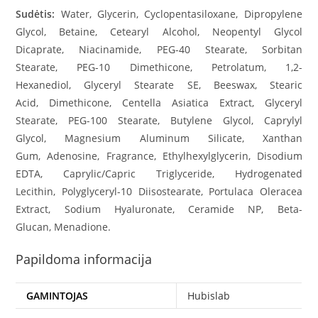
Sudėtis:
Water, Glycerin, Cyclopentasiloxane, Dipropylene
Glycol, Betaine, Cetearyl Alcohol, Neopentyl Glycol
Dicaprate, Niacinamide, PEG-40 Stearate, Sorbitan
Stearate, PEG-10 Dimethicone, Petrolatum, 1,2-
Hexanediol, Glyceryl Stearate SE, Beeswax, Stearic
Acid, Dimethicone, Centella Asiatica Extract, Glyceryl
Stearate, PEG-100 Stearate, Butylene Glycol, Caprylyl
Glycol, Magnesium Aluminum Silicate, Xanthan
Gum, Adenosine, Fragrance, Ethylhexylglycerin, Disodium
EDTA, Caprylic/Capric Triglyceride, Hydrogenated
Lecithin, Polyglyceryl-10 Diisostearate, Portulaca Oleracea
Extract, Sodium Hyaluronate, Ceramide NP, Beta-
Glucan, Menadione.
Papildoma informacija
GAMINTOJAS
Hubislab