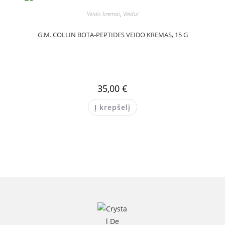
Veido kremai
,
Veidui
G.M. COLLIN BOTA-PEPTIDES VEIDO KREMAS, 15 G
35,00
€
Į krepšelį