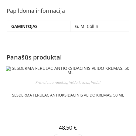
Papildoma informacija
GAMINTOJAS
G. M. Collin
Panašūs produktai
Kremai nuo raukšlių
,
Veido kremai
,
Veidui
SESDERMA FERULAC ANTIOKSIDACINIS VEIDO KREMAS, 50 ML
48,50
€