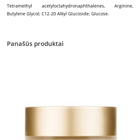
Tetramethyl
acetyloctahydronaphthalenes, Arginine,
Butylene Glycol; C12-20 Alkyl Glucoside; Glucose.
Panašūs produktai