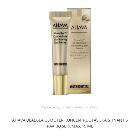
Paakių ir lūpų odos priežiūra
,
Veidui
AHAVA DEADSEA OSMOTER KONCENTRUOTAS SKAISTINANTIS
PAAKIŲ SERUMAS, 15 ML