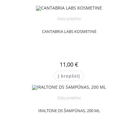
Odos priežiūra
CANTABRIA LABS KOSMETINĖ
11,00
€
Į krepšelį
Odos priežiūra
IRALTONE DS ŠAMPŪNAS, 200 ML