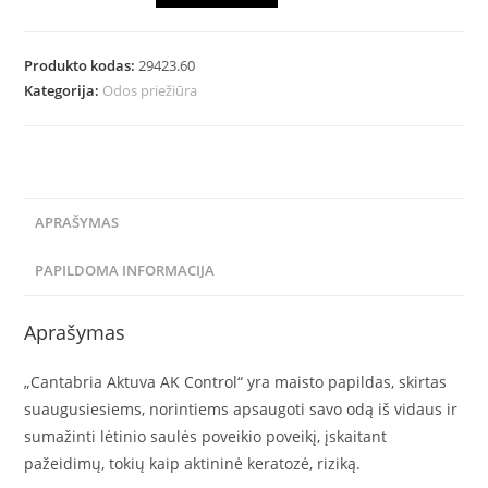
Produkto kodas:
29423.60
Kategorija:
Odos priežiūra
APRAŠYMAS
PAPILDOMA INFORMACIJA
Aprašymas
„Cantabria Aktuva AK Control“ yra maisto papildas, skirtas
suaugusiesiems, norintiems apsaugoti savo odą iš vidaus ir
sumažinti lėtinio saulės poveikio poveikį, įskaitant
pažeidimų, tokių kaip aktininė keratozė, riziką.