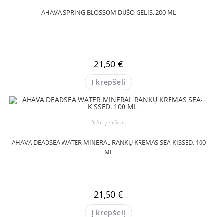
AHAVA SPRING BLOSSOM DUŠO GELIS, 200 ML
21,50
€
Į krepšelį
Odos priežiūra
AHAVA DEADSEA WATER MINERAL RANKŲ KREMAS SEA-KISSED, 100
ML
21,50
€
Į krepšelį