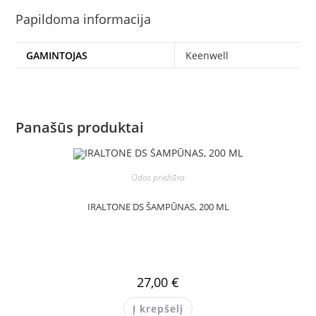
Papildoma informacija
GAMINTOJAS
Keenwell
Panašūs produktai
Odos priežiūra
IRALTONE DS ŠAMPŪNAS, 200 ML
27,00
€
Į krepšelį