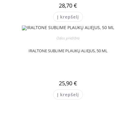
28,70
€
Į krepšelį
Odos priežiūra
IRALTONE SUBLIME PLAUKŲ ALIEJUS, 50 ML
25,90
€
Į krepšelį