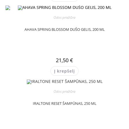
Odos priežiūra
AHAVA SPRING BLOSSOM DUŠO GELIS, 200 ML
21,50
€
Į krepšelį
Odos priežiūra
IRALTONE RESET ŠAMPŪNAS, 250 ML