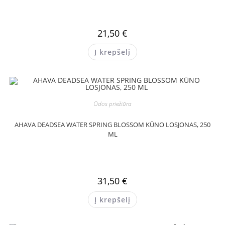
21,50
€
Į krepšelį
Odos priežiūra
AHAVA DEADSEA WATER SPRING BLOSSOM KŪNO LOSJONAS, 250
ML
31,50
€
Į krepšelį