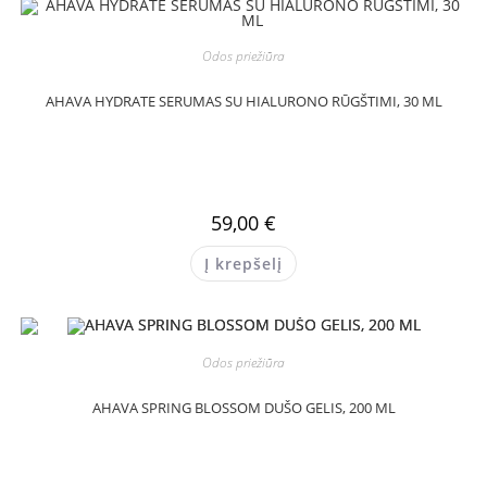
Odos priežiūra
AHAVA HYDRATE SERUMAS SU HIALURONO RŪGŠTIMI, 30 ML
59,00
€
Į krepšelį
Odos priežiūra
AHAVA SPRING BLOSSOM DUŠO GELIS, 200 ML