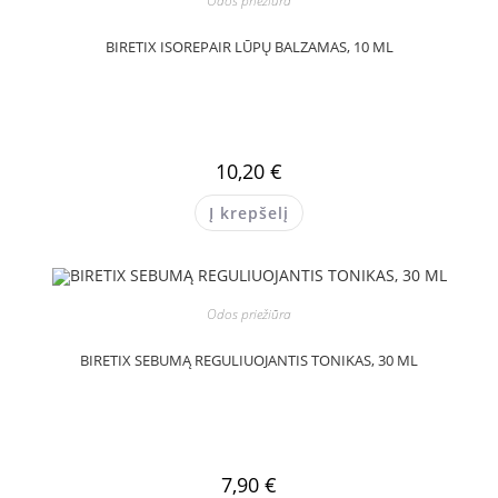
Odos priežiūra
BIRETIX ISOREPAIR LŪPŲ BALZAMAS, 10 ML
10,20
€
Į krepšelį
Odos priežiūra
BIRETIX SEBUMĄ REGULIUOJANTIS TONIKAS, 30 ML
7,90
€