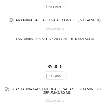
Į krepšelį
Odos priežiūra
CANTABRIA LABS AKTUVA AK CONTROL, 60 KAPSULIŲ
39,00
€
Į krepšelį
Odos priežiūra