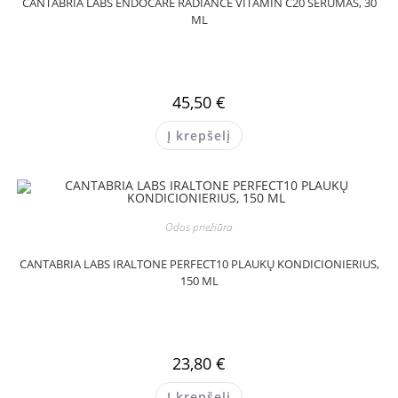
CANTABRIA LABS ENDOCARE RADIANCE VITAMIN C20 SERUMAS, 30
ML
45,50
€
Į krepšelį
Odos priežiūra
CANTABRIA LABS IRALTONE PERFECT10 PLAUKŲ KONDICIONIERIUS,
150 ML
23,80
€
Į krepšelį