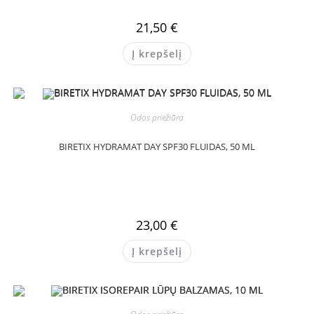
21,50
€
Į krepšelį
Odos priežiūra
BIRETIX HYDRAMAT DAY SPF30 FLUIDAS, 50 ML
23,00
€
Į krepšelį