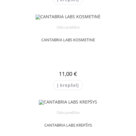
Odos priežiūra
CANTABRIA LABS KOSMETINĖ
11,00
€
Į krepšelį
Odos priežiūra
CANTABRIA LABS KREPŠYS