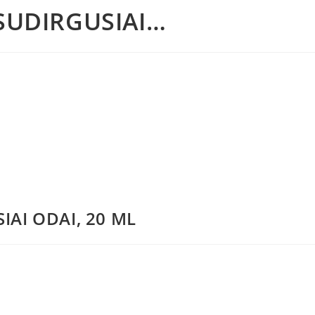
 SUDIRGUSIAI…
IAI ODAI, 20 ML