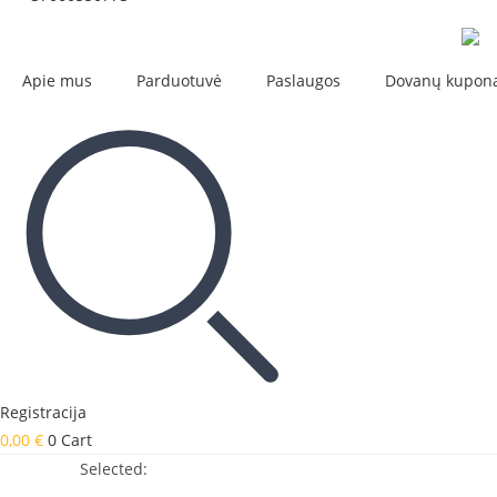
Apie mus
Parduotuvė
Paslaugos
Dovanų kupon
Registracija
0,00
€
0
Cart
Selected: