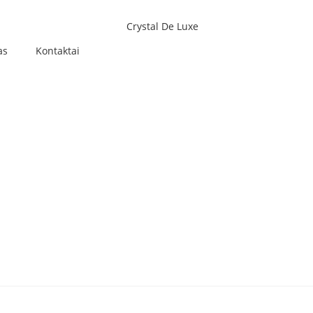
as
Kontaktai