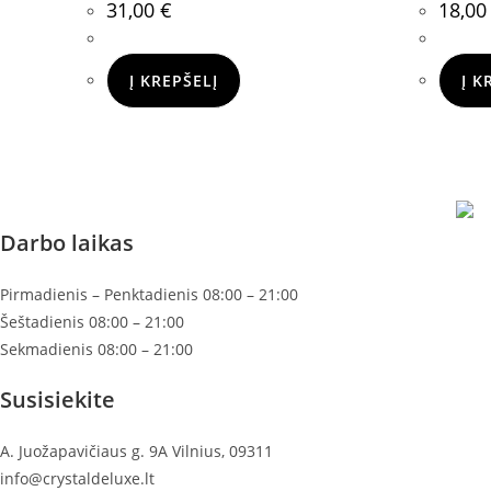
31,00
€
18,0
Į KREPŠELĮ
Į K
Darbo laikas
Pirmadienis – Penktadienis 08:00 – 21:00
Šeštadienis 08:00 – 21:00
Sekmadienis 08:00 – 21:00
Susisiekite
A. Juožapavičiaus g. 9A Vilnius, 09311
info@crystaldeluxe.lt