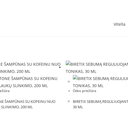
Vitella
ežiūra
Odos priežiūra
NE ŠAMPŪNAS SU KOFEINU NUO
BIRETIX SEBUMĄ REGULIUOJANT
 SLINKIMO, 200 ML
30 ML