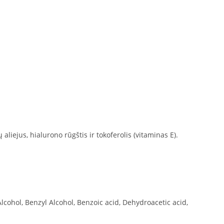
 aliejus, hialurono rūgštis ir tokoferolis (vitaminas E).
lcohol, Benzyl Alcohol, Benzoic acid, Dehydroacetic acid,