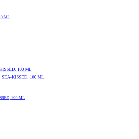
30 ML
SED, 100 ML