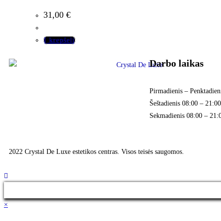
31,00
€
Į krepšelį
Darbo laikas
Pirmadienis – Penktadien
Šeštadienis 08:00 – 21:00
Sekmadienis 08:00 – 21:
2022 Crystal De Luxe estetikos centras. Visos teisės saugomos.
×