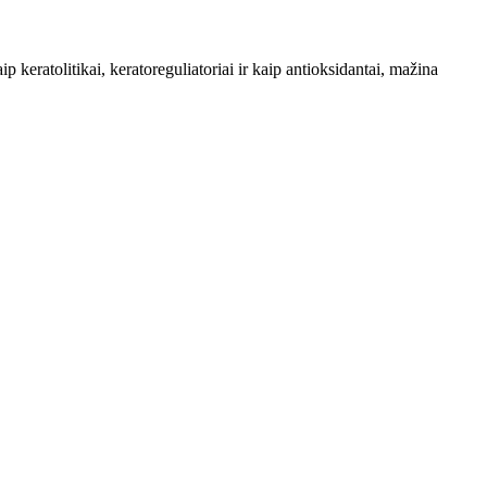
p keratolitikai, keratoreguliatoriai ir kaip antioksidantai, mažina