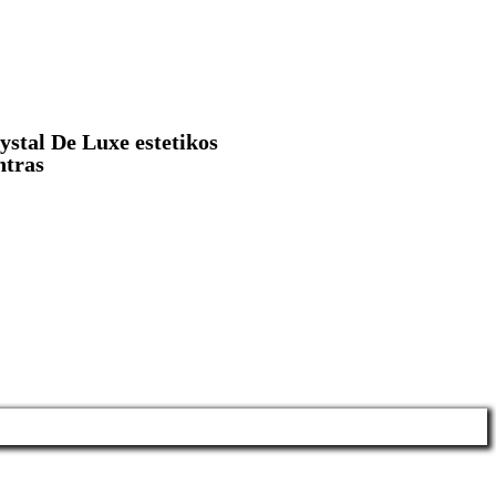
ystal De Luxe estetikos
ntras