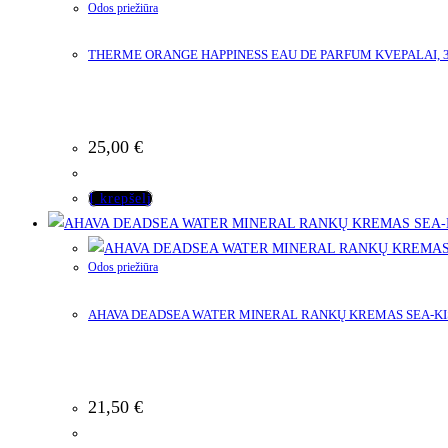
Odos priežiūra
THERME ORANGE HAPPINESS EAU DE PARFUM KVEPALAI, 
25,00
€
Į krepšelį
Odos priežiūra
AHAVA DEADSEA WATER MINERAL RANKŲ KREMAS SEA-KIS
21,50
€