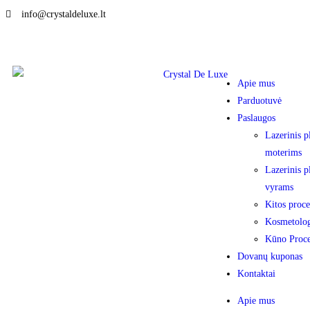
info@crystaldeluxe.lt
Apie mus
Parduotuvė
Paslaugos
Lazerinis p
moterims
Lazerinis p
vyrams
Kitos proce
Kosmetolog
Kūno Proc
Dovanų kuponas
Kontaktai
Apie mus