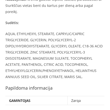
šiurkščias vietas bent du kartus per dieną arba pagal
poreikį.
Sudėtis:
AQUA, ETHYLHEXYL STEARATE, CAPRYLIC/CAPRIC
TRIGLYCERIDE, GLYCERIN, POLYGLYCERYL-2
DIPOLYHYDROXYSTEARATE, GLYCERYL OLEATE, C18-36 ACID
TRIGLYCERIDE, ZINC STEARATE, POLYGLYCERYL-3
DIISOSTEARATE, MAGNESIUM SULFATE, TOCOPHERYL
ACETATE, PANTHENOL, CITRIC ACID, TOCOPHEROL,
ETHYLHEXYLGLYCERIN,PHENOXYETHANOL, HELIANTHUS
ANNUUS SEED OIL, SILVER CITRATE, MARIS SAL.
Papildoma informacija
GAMINTOJAS
Zarqa