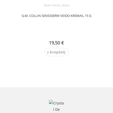
Veido kremai
,
Veidui
G.M. COLLIN SENSIDERM VEIDO KREMAS, 15 G
19,50
€
Į krepšelį