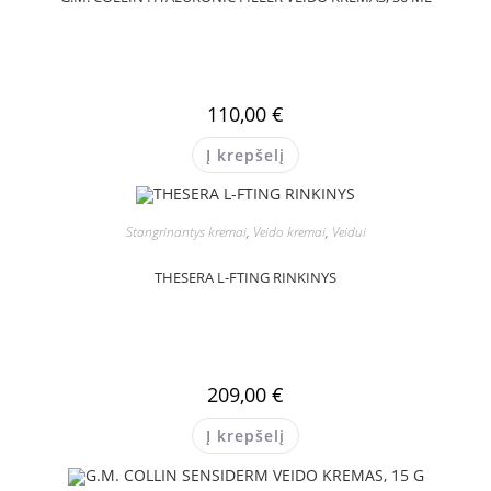
110,00
€
Į krepšelį
Stangrinantys kremai
,
Veido kremai
,
Veidui
THESERA L-FTING RINKINYS
209,00
€
Į krepšelį