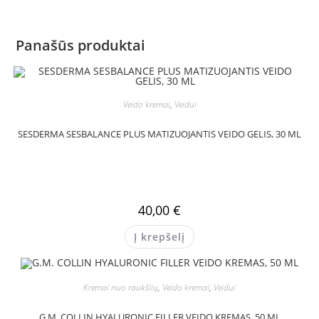
Panašūs produktai
Veido kremai
,
Veidui
SESDERMA SESBALANCE PLUS MATIZUOJANTIS VEIDO GELIS, 30 ML
40,00
€
Į krepšelį
Kremai nuo raukšlių
,
Veido kremai
,
Veidui
G.M. COLLIN HYALURONIC FILLER VEIDO KREMAS, 50 ML