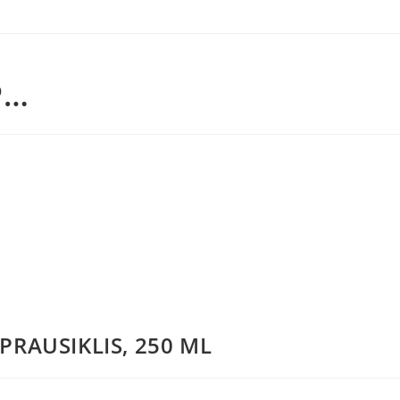
P…
 PRAUSIKLIS, 250 ML