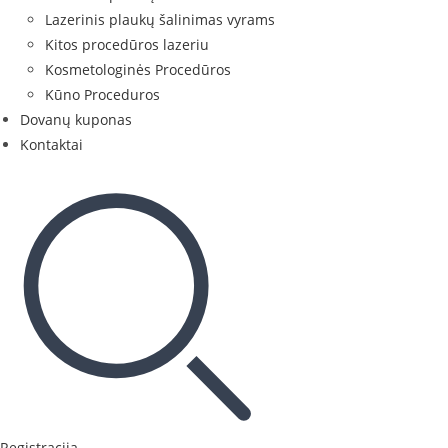
Lazerinis plaukų šalinimas vyrams
Kitos procedūros lazeriu
Kosmetologinės Procedūros
Kūno Proceduros
Dovanų kuponas
Kontaktai
Registracija