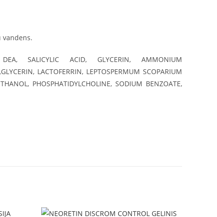
iu vandens.
EA, SALICYLIC ACID, GLYCERIN, AMMONIUM
YLGLYCERIN, LACTOFERRIN, LEPTOSPERMUM SCOPARIUM
YETHANOL, PHOSPHATIDYLCHOLINE, SODIUM BENZOATE,