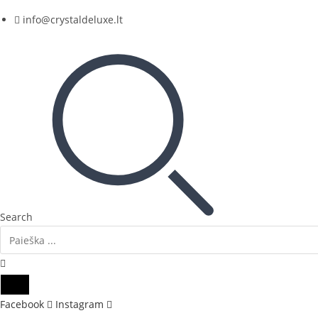
Skip
info@crystaldeluxe.lt
to
content
Search
Facebook
Instagram