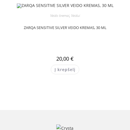
Veido kremai
,
Veidui
ZARQA SENSITIVE SILVER VEIDO KREMAS, 30 ML
20,00
€
Į krepšelį