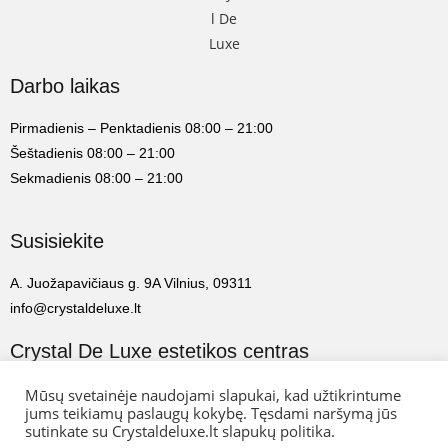
Darbo laikas
Pirmadienis – Penktadienis 08:00 – 21:00
Šeštadienis 08:00 – 21:00
Sekmadienis 08:00 – 21:00
Susisiekite
A. Juožapavičiaus g. 9A Vilnius, 09311
info@crystaldeluxe.lt
Crystal De Luxe estetikos centras
2022 Crystal De Luxe estetikos centras. Visos teisės saugomos.
Mūsų svetainėje naudojami slapukai, kad užtikrintume
jums teikiamų paslaugų kokybę. Tęsdami naršymą jūs
sutinkate su Crystaldeluxe.lt slapukų politika.
Web Ideas:
Artix.lt