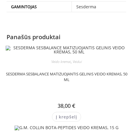
GAMINTOJAS
Sesderma
Panašūs produktai
Veido kremai
,
Veidui
SESDERMA SESBALANCE MATIZUOJANTIS GELINIS VEIDO KREMAS, 50
ML
38,00
€
Į krepšelį