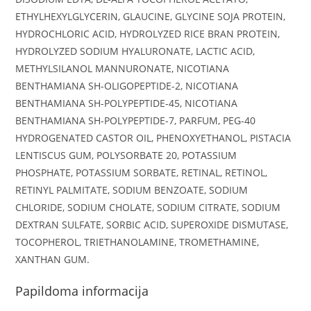
ETHYLHEXYLGLYCERIN, GLAUCINE, GLYCINE SOJA PROTEIN,
HYDROCHLORIC ACID, HYDROLYZED RICE BRAN PROTEIN,
HYDROLYZED SODIUM HYALURONATE, LACTIC ACID,
METHYLSILANOL MANNURONATE, NICOTIANA
BENTHAMIANA SH-OLIGOPEPTIDE-2, NICOTIANA
BENTHAMIANA SH-POLYPEPTIDE-45, NICOTIANA
BENTHAMIANA SH-POLYPEPTIDE-7, PARFUM, PEG-40
HYDROGENATED CASTOR OIL, PHENOXYETHANOL, PISTACIA
LENTISCUS GUM, POLYSORBATE 20, POTASSIUM
PHOSPHATE, POTASSIUM SORBATE, RETINAL, RETINOL,
RETINYL PALMITATE, SODIUM BENZOATE, SODIUM
CHLORIDE, SODIUM CHOLATE, SODIUM CITRATE, SODIUM
DEXTRAN SULFATE, SORBIC ACID, SUPEROXIDE DISMUTASE,
TOCOPHEROL, TRIETHANOLAMINE, TROMETHAMINE,
XANTHAN GUM.
Papildoma informacija