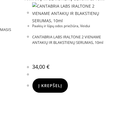
Paakių ir lūpų odos priežiūra
,
Veidui
OMASIS
CANTABRIA LABS IRALTONE 2 VIENAME
ANTAKIŲ IR BLAKSTIENŲ SERUMAS, 10ml
34,00
€
Į KREPŠELĮ