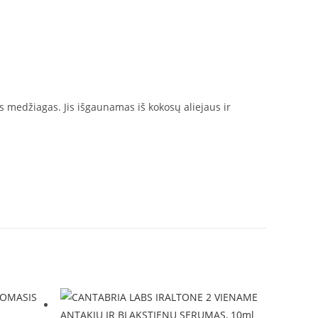
as medžiagas. Jis išgaunamas iš kokosų aliejaus ir