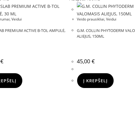
erumai
,
Veidui
Veido prausikliai
,
Veidui
AB PREMIUM ACTIVE B-TOL AMPULĖ,
G.M. COLLIN PHYTODERM VAL
ALIEJUS, 150ML
0
€
45,00
€
REPŠELĮ
Į KREPŠELĮ