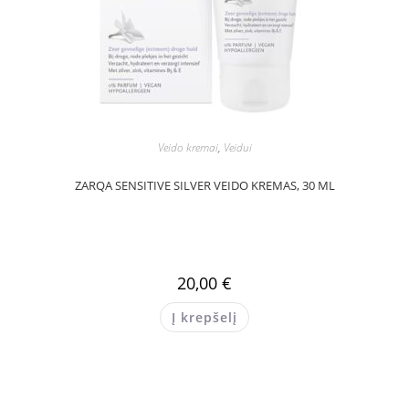
Veido kremai
,
Veidui
ZARQA SENSITIVE SILVER VEIDO KREMAS, 30 ML
20,00
€
Į krepšelį