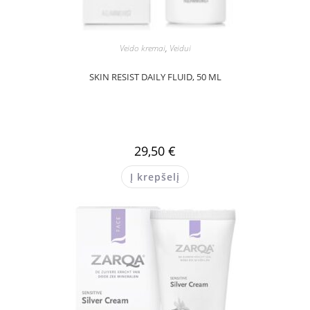
Veido kremai
,
Veidui
SKIN RESIST DAILY FLUID, 50 ML
29,50
€
Į krepšelį