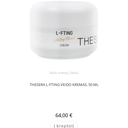
Veido kremai
,
Veidui
THESERA L-FTING VEIDO KREMAS, 50 ML
64,00
€
Į krepšelį