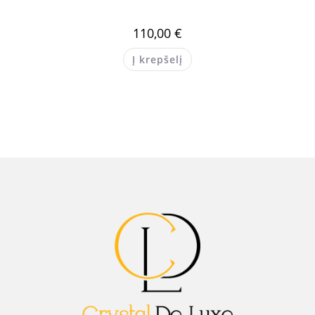
110,00
€
Į krepšelį