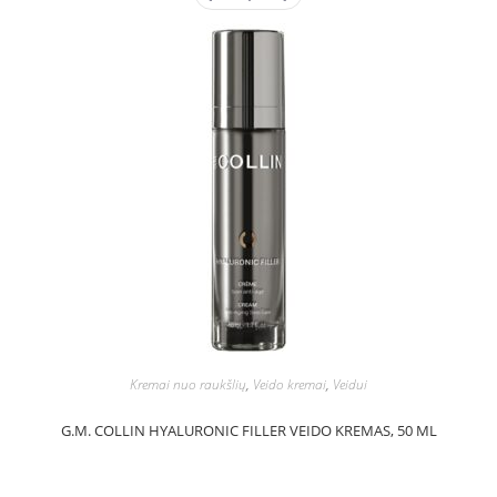
Kremai nuo raukšlių
,
Veido kremai
,
Veidui
G.M. COLLIN HYALURONIC FILLER VEIDO KREMAS, 50 ML