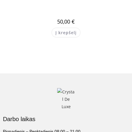
50,00
€
Į krepšelį
Darbo laikas
Pirmadienis – Penktadienis 08:00 – 21:00