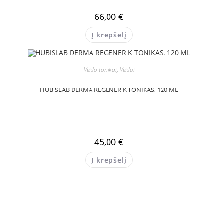
66,00
€
Į krepšelį
Veido tonikai
,
Veidui
HUBISLAB DERMA REGENER K TONIKAS, 120 ML
45,00
€
Į krepšelį