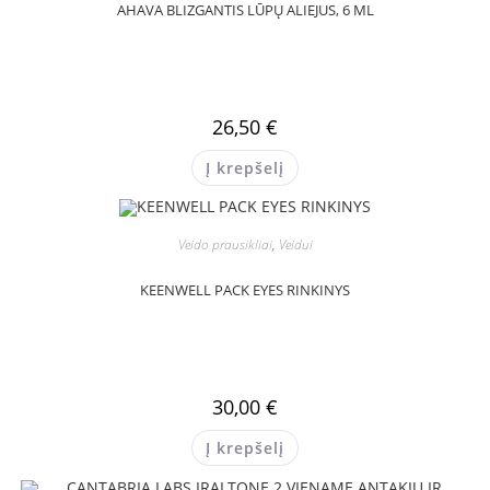
AHAVA BLIZGANTIS LŪPŲ ALIEJUS, 6 ML
26,50
€
Į krepšelį
Veido prausikliai
,
Veidui
KEENWELL PACK EYES RINKINYS
30,00
€
Į krepšelį