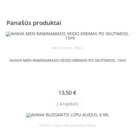
Panašūs produktai
Veido kremai
,
Veidui
AHAVA MEN RAMINAMASIS VEIDO KREMAS PO SKUTIMOSI, 15ml
13,50
€
Į krepšelį
Paakių ir lūpų odos priežiūra
,
Veidui