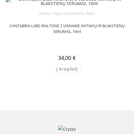
Paakių ir lūpų odos priežiūra
,
Veidui
CANTABRIA LABS IRALTONE 2 VIENAME ANTAKIŲ IR BLAKSTIENŲ
SERUMAS, 10ml
34,00
€
Į krepšelį