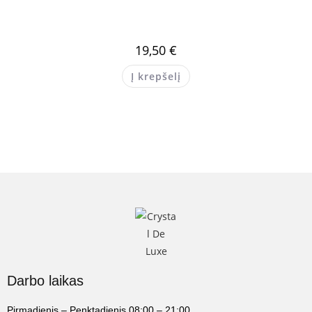
19,50
€
Į krepšelį
Darbo laikas
Pirmadienis – Penktadienis 08:00 – 21:00