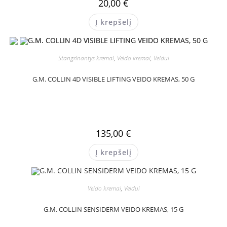
20,00
€
Į krepšelį
Stangrinantys kremai
,
Veido kremai
,
Veidui
G.M. COLLIN 4D VISIBLE LIFTING VEIDO KREMAS, 50 G
135,00
€
Į krepšelį
Veido kremai
,
Veidui
G.M. COLLIN SENSIDERM VEIDO KREMAS, 15 G