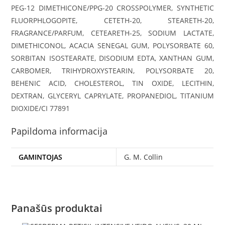
PEG-12 DIMETHICONE/PPG-20 CROSSPOLYMER, SYNTHETIC
FLUORPHLOGOPITE, CETETH-20, STEARETH-20,
FRAGRANCE/PARFUM, CETEARETH-25, SODIUM LACTATE,
DIMETHICONOL, ACACIA SENEGAL GUM, POLYSORBATE 60,
SORBITAN ISOSTEARATE, DISODIUM EDTA, XANTHAN GUM,
CARBOMER, TRIHYDROXYSTEARIN, POLYSORBATE 20,
BEHENIC ACID, CHOLESTEROL, TIN OXIDE, LECITHIN,
DEXTRAN, GLYCERYL CAPRYLATE, PROPANEDIOL, TITANIUM
DIOXIDE/CI 77891
Papildoma informacija
GAMINTOJAS
G. M. Collin
Panašūs produktai