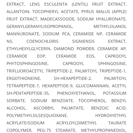
EXTRACT, LENS ESCULENTA (LENTIL) FRUIT EXTRACT,
ALLANTOIN, TOCOPHERYL ACETATE, PYRUS MALUS (APPLE)
FRUIT EXTRACT, MADECASSOSIDE, SODIUM HYALURONATE,
GERANYLGERANYLISOPROPANOL, METHYLSILANOL
MANNURONATE, SODIUM PCA, CERAMIDE NP, CERAMIDE
NS, COENOCHLORIS SIGNIENSIS EXTRACT,
ETHYLHEXYLGLYCERIN, DIAMOND POWDER, CERAMIDE AP,
CERAMIDE EOP, CERAMIDE EOS, CAPROOYL
PHYTOSPHINGOSINE, CAPROOYL SPHINGOSINE,
TRIFLUOROACETYL TRIPEPTIDE-2, PALMITOYL TRIPEPTIDE-1,
ERGOTHIONEINE, SH-HEXAPEPTIDE-2, PALMITOYL
TETRAPEPTIDE-7, HEXAPEPTIDE-9, GLUCOMANNAN, ACETYL
SH-PENTAPEPTIDE-35, PHENOXYETHANOL, POTASSIUM
SORBATE, SODIUM BENZOATE, TOCOPHEROL, BENZYL
ALCOHOL, ASCORBYL PALMITATE, BENZOIC ACID,
POLYMETHYLSILSESQUIOXANE, HYDROXYETHYL
ACRYLATE/SODIUM ACRYLOYLDIMETHYL TAURATE
COPOLYMER, PEG-75 STEARATE, METHYLPROPANEDIOL,