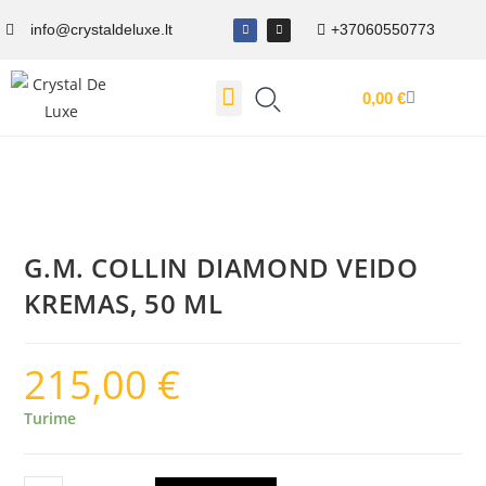
info@crystaldeluxe.lt
+37060550773
0,00
€
Dovanų Kuponas
G.M. COLLIN DIAMOND VEIDO
KREMAS, 50 ML
215,00
€
Turime