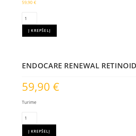
59,90
€
Į KREPŠELĮ
ENDOCARE RENEWAL RETINOID 
59,90
€
Turime
Į KREPŠELĮ