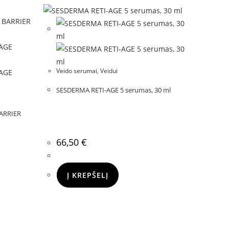
Veido serumai
,
Veidui
SESDERMA RETI-AGE 5 serumas, 30 ml
ARRIER
66,50
€
Į KREPŠELĮ