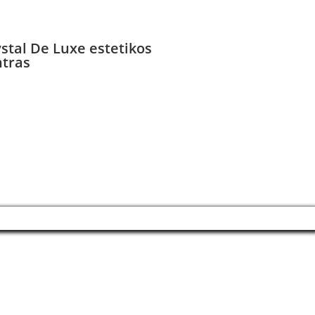
stal De Luxe estetikos
ntras