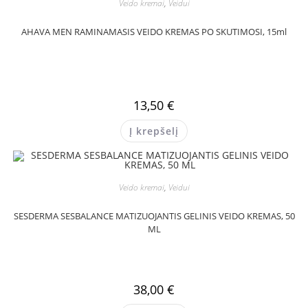
Veido kremai
,
Veidui
AHAVA MEN RAMINAMASIS VEIDO KREMAS PO SKUTIMOSI, 15ml
13,50
€
Į krepšelį
Veido kremai
,
Veidui
SESDERMA SESBALANCE MATIZUOJANTIS GELINIS VEIDO KREMAS, 50
ML
38,00
€