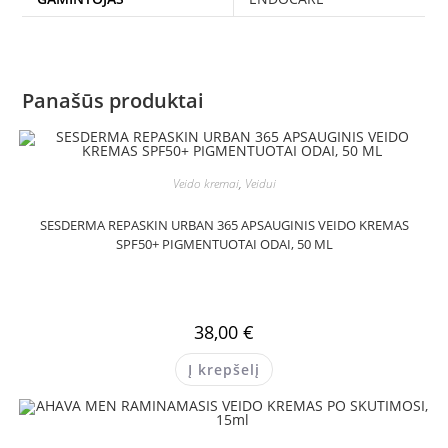
Panašūs produktai
Veido kremai
,
Veidui
SESDERMA REPASKIN URBAN 365 APSAUGINIS VEIDO KREMAS
SPF50+ PIGMENTUOTAI ODAI, 50 ML
38,00
€
Į krepšelį