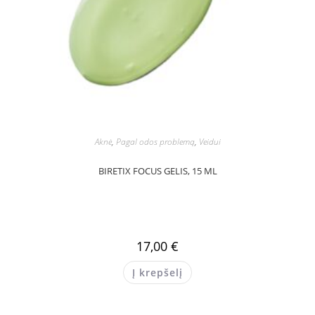
Aknė
,
Pagal odos problemą
,
Veidui
BIRETIX FOCUS GELIS, 15 ML
17,00
€
Į krepšelį