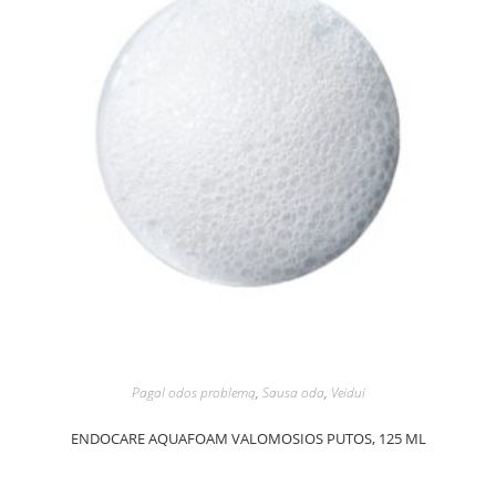
Pagal odos problemą
,
Sausa oda
,
Veidui
ENDOCARE AQUAFOAM VALOMOSIOS PUTOS, 125 ML