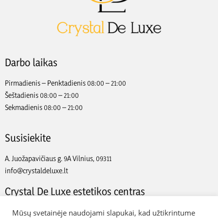
Darbo laikas
Pirmadienis – Penktadienis 08:00 – 21:00
Šeštadienis 08:00 – 21:00
Sekmadienis 08:00 – 21:00
Susisiekite
A. Juožapavičiaus g. 9A Vilnius, 09311
info@crystaldeluxe.lt
Crystal De Luxe estetikos centras
2022 Crystal De Luxe estetikos centras. Visos teisės saugomos.
Mūsų svetainėje naudojami slapukai, kad užtikrintume