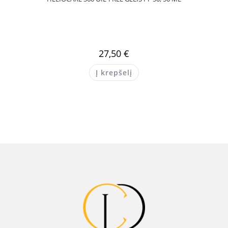
27,50
€
Į krepšelį