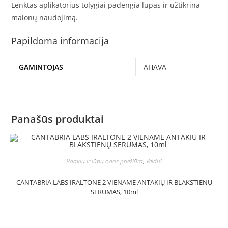
Lenktas aplikatorius tolygiai padengia lūpas ir užtikrina
malonų naudojimą.
Papildoma informacija
GAMINTOJAS
AHAVA
Panašūs produktai
Paakių ir lūpų odos priežiūra
,
Veidui
CANTABRIA LABS IRALTONE 2 VIENAME ANTAKIŲ IR BLAKSTIENŲ
SERUMAS, 10ml