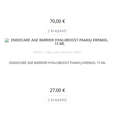
70,00
€
Į krepšelį
Paakių ir lūpų odos priežiūra
,
Veidui
ENDOCARE AGE BARRIER HYALUBOOST PAAKIŲ KREMAS, 15 ML
27,00
€
Į krepšelį