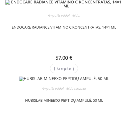
Ampulės veidui
,
Veidui
ENDOCARE RADIANCE VITAMINO C KONCENTRATAS, 14×1 ML
57,00
€
Į krepšelį
Ampulės veidui
,
Veido serumai
HUBISLAB MINEEXO PEPTIDŲ AMPULĖ, 50 ML