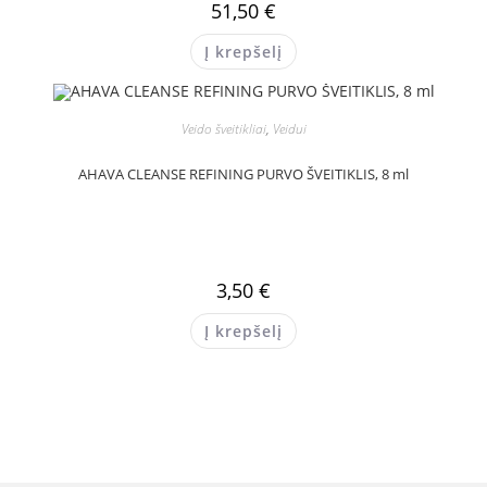
51,50
€
Į krepšelį
Veido šveitikliai
,
Veidui
AHAVA CLEANSE REFINING PURVO ŠVEITIKLIS, 8 ml
3,50
€
Į krepšelį