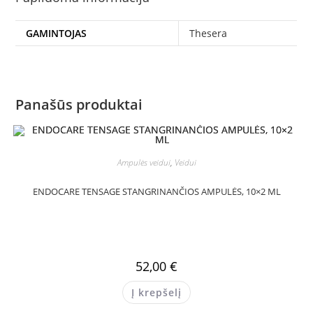
GAMINTOJAS
Thesera
Panašūs produktai
Ampulės veidui
,
Veidui
ENDOCARE TENSAGE STANGRINANČIOS AMPULĖS, 10×2 ML
52,00
€
Į krepšelį